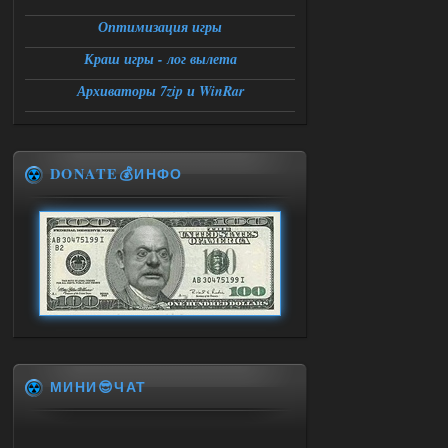
Оптимизация игры
Краш игры - лог вылета
Архиваторы 7zip и WinRar
DONATE💰ИНФО
МИНИ😎ЧАТ