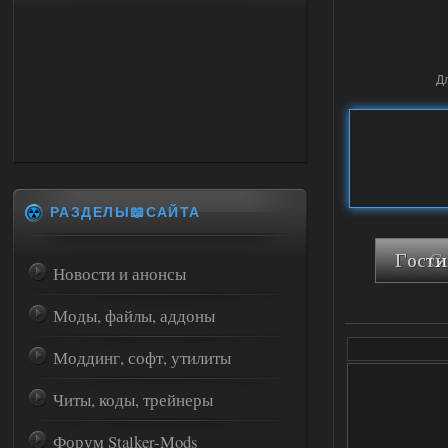
Д
РАЗДЕЛЫ📖САЙТА
Новости и анонсы
Моды, файлы, аддоны
Моддинг, софт, утилиты
Читы, коды, трейнеры
Форум Stalker-Mods