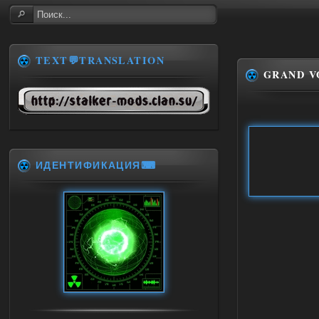
TEXT💬TRANSLATION
GRAND V
ИДЕНТИФИКАЦИЯ⌨