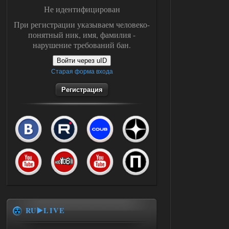
Не идентифицирован
При регистрации указываем человеко-
понятный ник, имя, фамилия -
нарушение требований бан.
Войти через uID
Старая форма входа
Регистрация
RU▶️LIVE