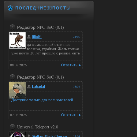
ПОСЛЕДНИЕ✍🏻ПОСТЫ
Редактор NPC SoC (0.1)
filin04
21:06
да в смыслиии? отличная
васянка, удобная. Жаль только
уже почти 20 лет прошло с релиза, ёпть
08.08.2026
Ответить ➤
Редактор NPC SoC (0.1)
Labadal
15:39
Доступно только для пользователей
07.08.2026
Ответить ➤
Universal Teleport v2.0
Stalker-Mods-Clan-su
15:03