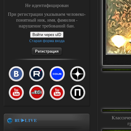
Не идентифицирован
При регистрации указываем человеко-
понятный ник, имя, фамилия -
нарушение требований бан.
Войти через uID
Старая форма входа
Регистрация
Классиче
RU▶️LIVE
г