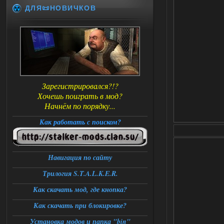
ДЛЯ📜НОВИЧКОВ
Зарегистрировался?!?
Хочешь поиграть в мод?
Начнём по порядку...
Как работать с поиском?
Навигация по сайту
Трилогия S.T.A.L.K.E.R.
Как скачать мод, где кнопка?
Как скачать при блокировке?
Установка модов и папка "bin"