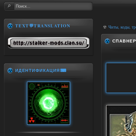
TEXT💬TRANSLATION
☢
Читы, коды, т
СПАВНЕР 
ИДЕНТИФИКАЦИЯ⌨