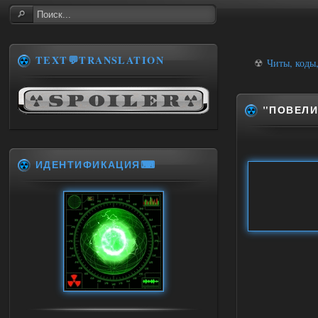
TEXT💬TRANSLATION
☢
Читы, коды
"ПОВЕЛИ
ИДЕНТИФИКАЦИЯ⌨