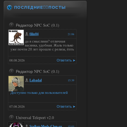
ПОСЛЕДНИЕ✍🏻ПОСТЫ
Редактор NPC SoC (0.1)
filin04
21:06
да в смыслиии? отличная
васянка, удобная. Жаль только
уже почти 20 лет прошло с релиза, ёпть
08.08.2026
Ответить ➤
Редактор NPC SoC (0.1)
Labadal
15:39
Доступно только для пользователей
07.08.2026
Ответить ➤
Universal Teleport v2.0
Stalker-Mods-Clan-su
15:03