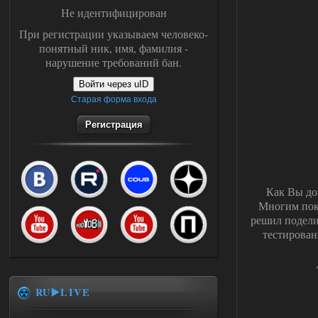
Не идентифицирован
При регистрации указываем человеко-
понятный ник, имя, фамилия -
нарушение требований бан.
Войти через uID
Старая форма входа
Регистрация
Как Вы до
Многим пок
решил подели
тестирован
RU▶️LIVE