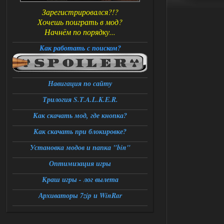
Зарегистрировался?!?
Хочешь поиграть в мод?
Начнём по порядку...
Как работать с поиском?
Навигация по сайту
Трилогия S.T.A.L.K.E.R.
Как скачать мод, где кнопка?
Как скачать при блокировке?
Установка модов и папка "bin"
Оптимизация игры
Краш игры - лог вылета
Архиваторы 7zip и WinRar