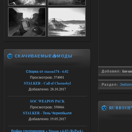
Доступно только для пользователей
05.08.2026
Ответить ➤
Объединенный Пак 2 + OGSR +
STCoP WP 3.4
Stalker-Mods-Clan-su
17:25
СКАЧИВАЕМЫЕ📥МОДЫ
Доступно только для пользователей
Добавил:
ferr-u
Сборка от stason174 - 6.02
04.08.2026
Ответить ➤
Просмотров: 374001
STALKER - Call of Chernobyl
Раздел:
Эмбиен
Объединенный Пак 2 + OGSR +
Добавлено: 28.10.2017
STCoP WP 3.4
SOC WEAPON PACK
Stalker-Mods-Clan-su
17:19
Просмотров: 350066
RUBBISH
STALKER - Тень Чернобыля
Доступно только для пользователей
Добавлено: 19.05.2017
04.08.2026
Ответить ➤
Война группировок + Stason v.6.03 (RePack)