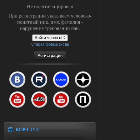
Не идентифицирован
При регистрации указываем человеко-
понятный ник, имя, фамилия -
нарушение требований бан.
Войти через uID
Старая форма входа
Регистрация
RU▶️LIVE