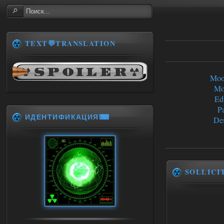
TEXT💬TRANSLATION
Moo
Mo
Ed
Pa
ИДЕНТИФИКАЦИЯ⌨
Des
SOLLICI