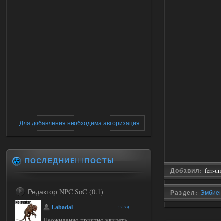
Для добавления необходима авторизация
ПОСЛЕДНИЕ✍🏻ПОСТЫ
Добавил:
ferr-u
Редактор NPC SoC (0.1)
Раздел:
Эмбиен
Labadal
15:39
Неожиданно приятно увидеть