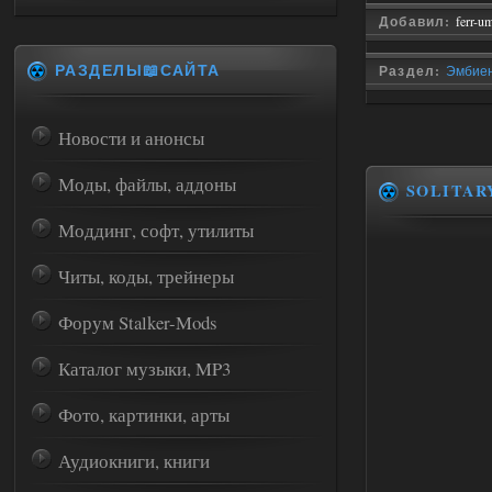
Добавил:
ferr-u
РАЗДЕЛЫ📖САЙТА
Раздел:
Эмбиен
Новости и анонсы
Моды, файлы, аддоны
SOLITAR
Моддинг, софт, утилиты
Читы, коды, трейнеры
Форум Stalker-Mods
Каталог музыки, MP3
Фото, картинки, арты
Аудиокниги, книги