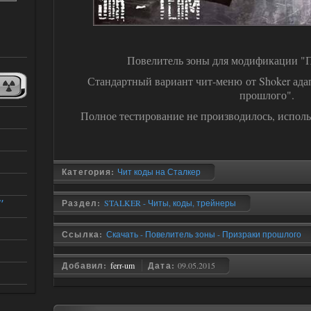
Повелитель зоны для модификации "
Стандартный вариант чит-меню от Shoker ад
прошлого".
Полное тестирование не производилось, использ
Категория:
Чит коды на Сталкер
"
Раздел:
STALKER - Читы, коды, трейнеры
Ссылка:
Скачать - Повелитель зоны - Призраки прошлого
Добавил:
ferr-um
Дата:
09.05.2015