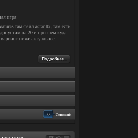
ая игра:
eatures там файл actor.ltx, там есть
 допустим на 20 и прыгаем куда
 вариант ниже актуальнее.
Подробнее...
0
Comments