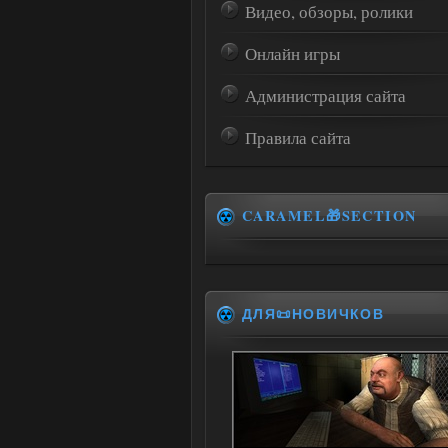
Видео, обзоры, ролики
Онлайн игры
Администрация сайта
Правила сайта
CARAMEL🎁SECTION
ДЛЯ📜НОВИЧКОВ