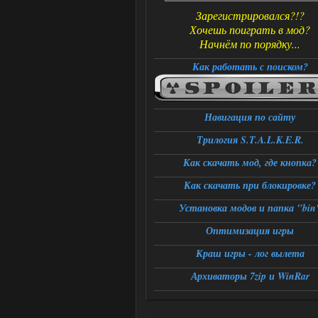
Зарегистрировался?!?
Хочешь поиграть в мод?
Начнём по порядку...
Как работать с поиском?
Навигация по сайту
Трилогия S.T.A.L.K.E.R.
Как скачать мод, где кнопка?
Как скачать при блокировке?
Установка модов и папка "bin
Оптимизация игры
Краш игры - лог вылета
Архиваторы 7zip и WinRar