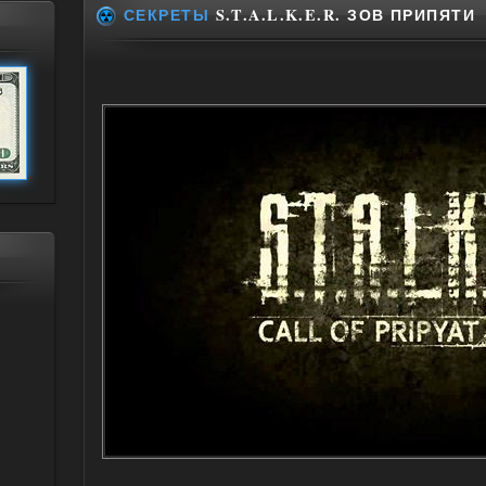
СЕКРЕТЫ
S.T.A.L.K.E.R. ЗОВ ПРИПЯТИ