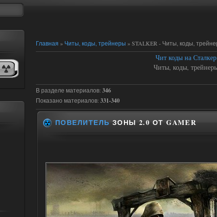
Главная
»
Читы, коды, трейнеры
» STALKER - Читы, коды, трейн
Чит коды на Сталкер
Читы, коды, трейнер
В разделе материалов
:
346
Показано материалов
:
331-340
ПОВЕЛИТЕЛЬ
ЗОНЫ 2.0 ОТ GAMER