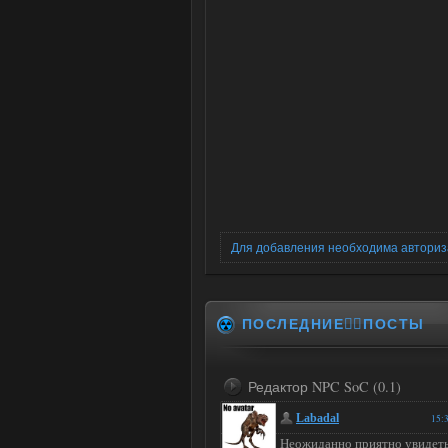
Для добавления необходима автори
ПОСЛЕДНИЕ✍🏻ПОСТЫ
Редактор NPC SoC (0.1)
Labadal
15:
Неожиданно приятно увидет