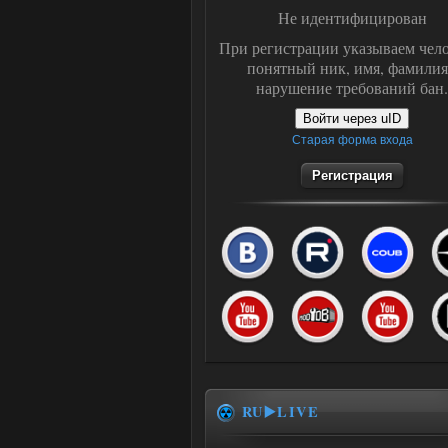
Не идентифицирован
При регистрации указываем чело
понятный ник, имя, фамилия
нарушение требований бан.
Войти через uID
Старая форма входа
Регистрация
RU▶️LIVE