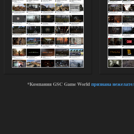
*Компания GSC Game World
признана нежелате