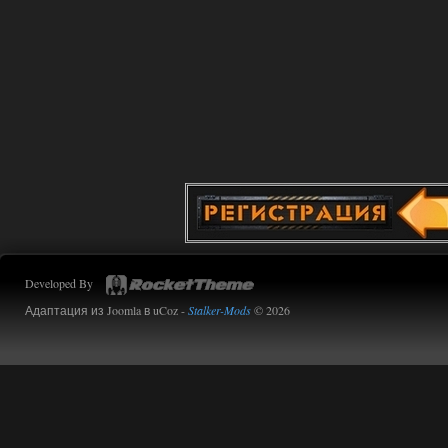
Developed By
Адаптация из Joomla в uCoz -
Stalker-Mods
© 2026