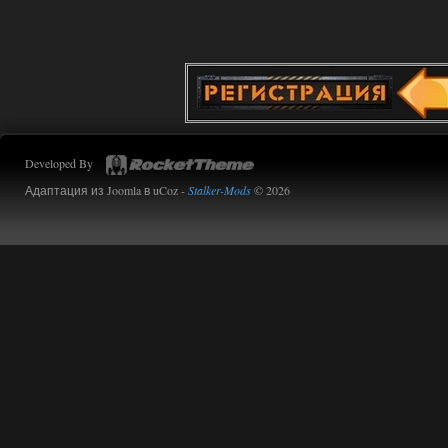
Developed By
Адаптация из Joomla в uCoz -
Stalker-Mods
© 2026