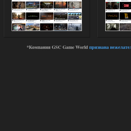
*Компания GSC Game World
признана нежелате