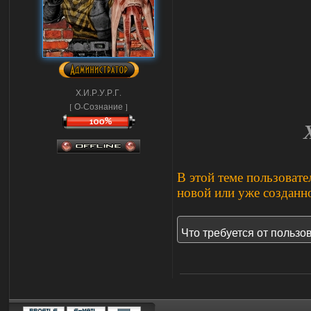
Х.И.Р.У.Р.Г.
[ О-Сознание ]
В этой теме пользовате
новой или уже созданн
Что требуется от пользо