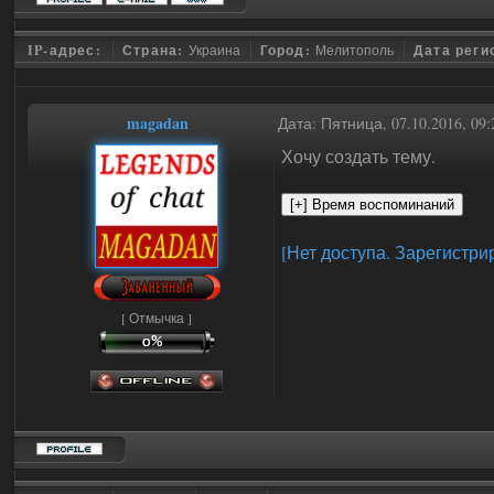
IP-адрес:
Страна:
Украина
Город:
Мелитополь
Дата реги
magadan
Дата: Пятница, 07.10.2016, 0
Хочу создать тему.
[Нет доступа. Зарегистри
[ Отмычка ]