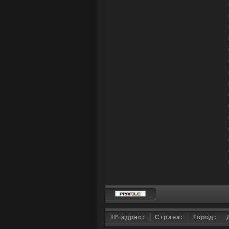
IP-адрес:
Страна:
Город: