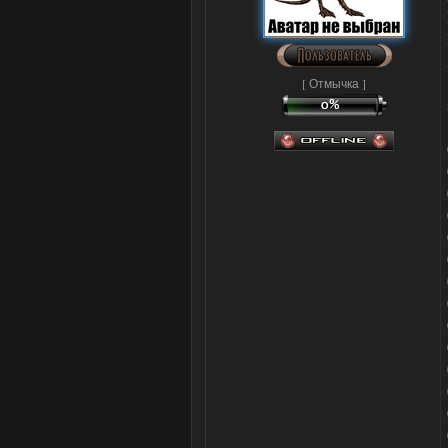
[ Отмычка ]