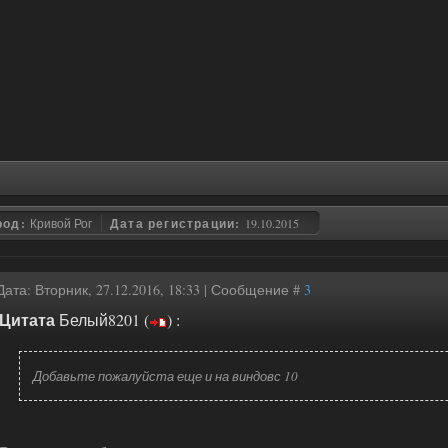
род:
Кривой Рог
Дата регистрации:
19.10.2015
Дата: Вторник, 27.12.2016, 18:33 | Сообщение #
3
Цитата
Белый8201
(
)
:
Добавьте пожалуйста еще и на виндовс 10