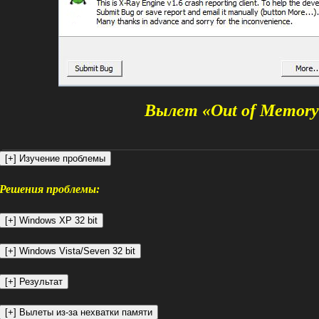
Вылет «Out of Memory
Решения проблемы: