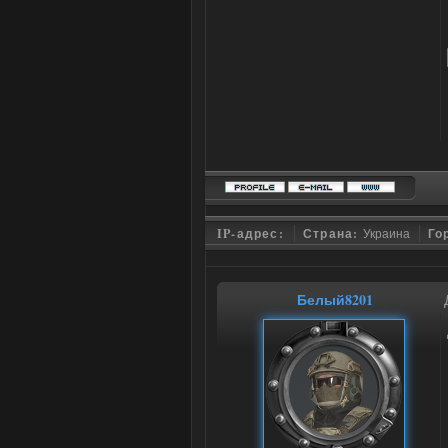
IP-адрес:
Страна:
Украина
Го
Белый8201