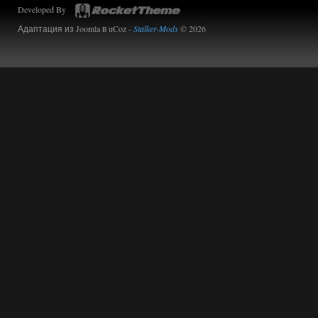
Developed By
Адаптация из Joomla в uCoz -
Stalker-Mods
© 2026