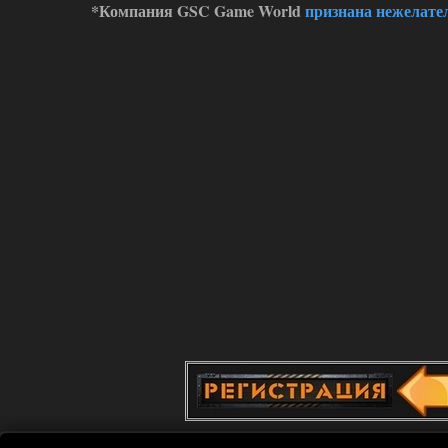
*Компания GSC Game World
признана нежелате