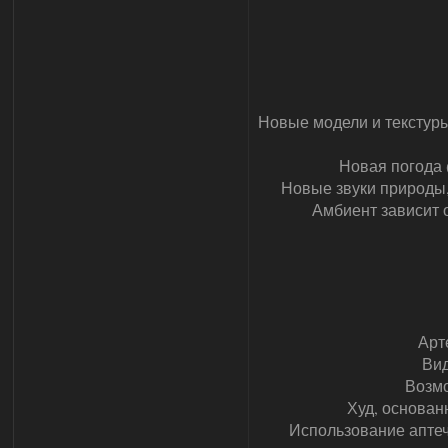
Новые модели и текстуры
Новая погода (
Новые звуки природы,
Амбиент зависит 
Арт
Вид
Возмо
Худ, основан
Использование аптеч