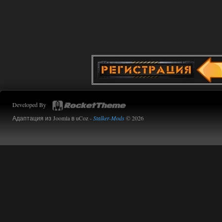
Developed By
Адаптация из Joomla в uCoz -
Stalker-Mods
© 2026