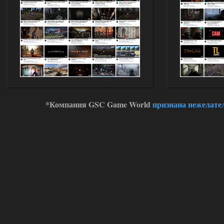
*Компания GSC Game World
признана нежелате