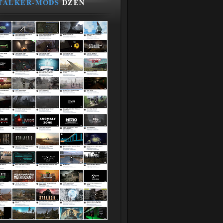
TALKER-MODS
DZEN