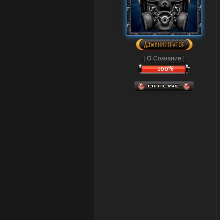
[ О-Сознание ]