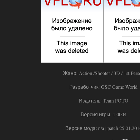
Жанр: Action /Shooter / 3D / 1st Pers
Разработчик: GSC Game World
Издатель: Team FOTO
Версия игры: 1.0004
Версия мода: n/a | patch 25.01.201