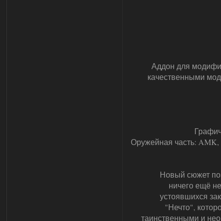
Аддон для модифик
качественными мод
Графиче
Оружейная часть: AMK, 
Новый сюжет поз
ничего ещё не
устоявшихся зак
"Нечто", котор
таинственными и нео