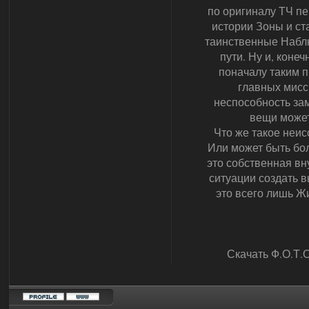
по оригиналу ТЧ пе
истории Зоны и ст
таинственные Набл
пути. Ну и, коне
поначалу таким п
главных мисс
неспособность зам
вещи может
Что же такое неис
Или может быть бо
это собственная вн
ситуации создать в
это всего лишь Ж
Скачать Ф.О.Т.О