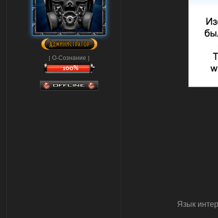
[ О-Сознание ]
Язык инте