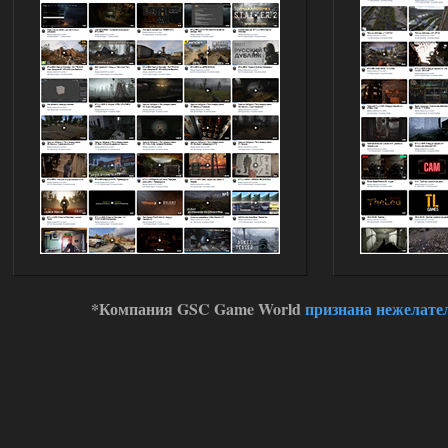
*Компания GSC Game World
признана нежелате