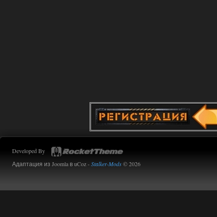
Developed By
Адаптация из Joomla в uCoz -
Stalker-Mods
© 2026