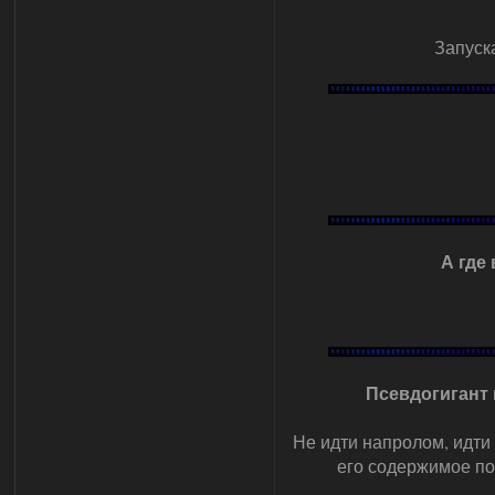
Запуск
А где
Псевдогигант 
Не идти напролом, идти 
его содержимое по