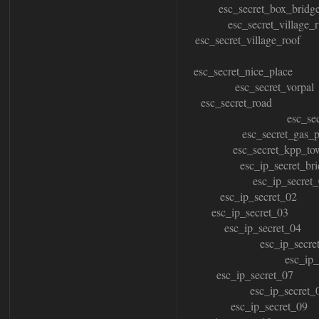
esc_secret_box_br
esc_secret_villag
esc_secret_village_ro
esc_secret_nice_place
esc_secret_vor
esc_secret_road ; в
esc_s
esc_secret_ga
esc_secret_kpp
esc_ip_secret
esc_ip_secr
esc_ip_secret_02
esc_ip_secret_03 
esc_ip_secret_0
esc_ip_se
esc_i
esc_ip_secret_07 
esc_ip_secr
esc_ip_secret_