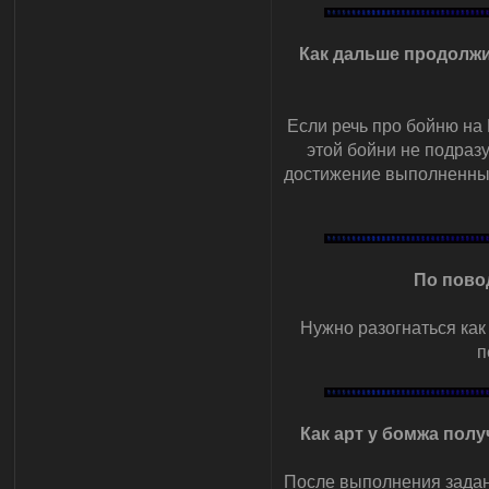
Как дальше продолжи
Если речь про бойню на 
этой бойни не подраз
достижение выполненным
По пово
Нужно разогнаться как
п
Как арт у бомжа полу
После выполнения задани