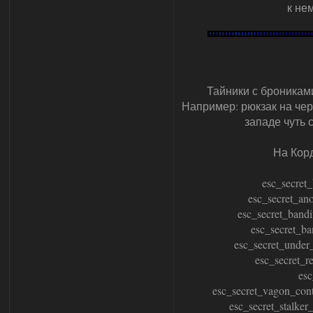
к не
Тайники с броникам
Например: рюкзак на черд
западе чуть 
На Корд
esc_secre
esc_secret_a
esc_secret_ban
esc_secret_
esc_secret_und
esc_secre
es
esc_secret_vagon_co
esc_secret_stal