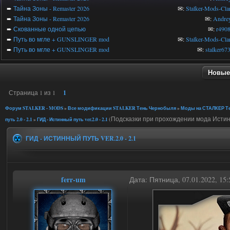
➨
Тайна Зоны - Remaster 2026
✉:
Stalker-Mods-Cla
➨
Тайна Зоны - Remaster 2026
✉:
Andre
➨
Скованные одной цепью
✉:
r490
➨
Путь во мгле + GUNSLINGER mod
✉:
Stalker-Mods-Cla
➨
Путь во мгле + GUNSLINGER mod
✉:
stalker67
Новые
Страница
1
из
1
1
Форум STALKER - MODS
»
Все модификации STALKER Тень Чернобыля
»
Моды на СТАЛКЕР Те
(Подсказки при прохождении мода Истин
путь 2.0 - 2.1
»
ГИД - Истинный путь ver.2.0 - 2.1
ГИД - ИСТИННЫЙ ПУТЬ VER.2.0 - 2.1
ferr-um
Дата: Пятница, 07.01.2022, 1