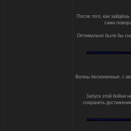
После того, как зайдёшь
сама повор
Оптимально было бы сна
Волны бесконечные, с ав
Запуск этой бойни 
сохранить достижени