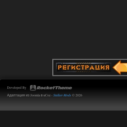
Developed By
Адаптация из Joomla в uCoz -
Stalker-Mods
© 2026