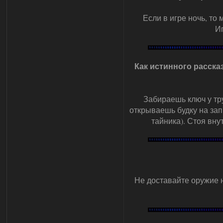
Если в игре ночь, то
И
Как истинного расска
Забираешь ключ у тру
открываешь будку на зап
тайника). Стоя вну
Не доставайте оружие 