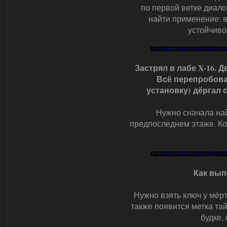
по первой ветке диало
найти применение: в
устойчиво
Застрял в лабе X-16. Д
Всё перепробовал
установку) дёргал 
Нужно сначала най
предпоследнем этаже. Ко
Как вып
Нужно взять ключ у мёрт
также появится метка тай
будке,