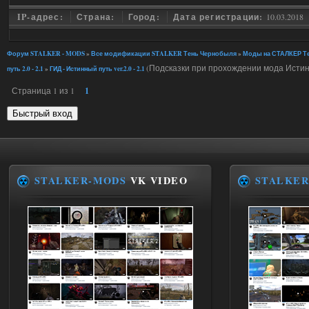
IP-адрес:
Страна:
Город:
Дата регистрации:
10.03.2018
Форум STALKER - MODS
»
Все модификации STALKER Тень Чернобыля
»
Моды на СТАЛКЕР Те
(Подсказки при прохождении мода Истин
путь 2.0 - 2.1
»
ГИД - Истинный путь ver.2.0 - 2.1
Страница
1
из
1
1
STALKER-MODS
VK VIDEO
STALKER