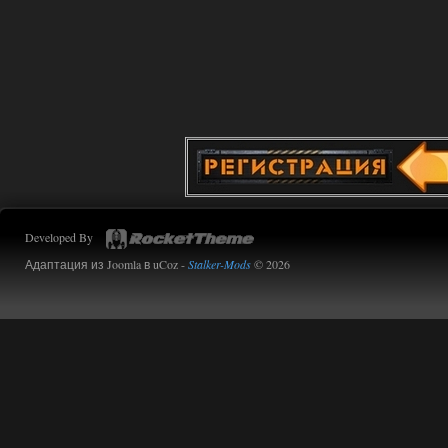
Developed By
Адаптация из Joomla в uCoz -
Stalker-Mods
© 2026