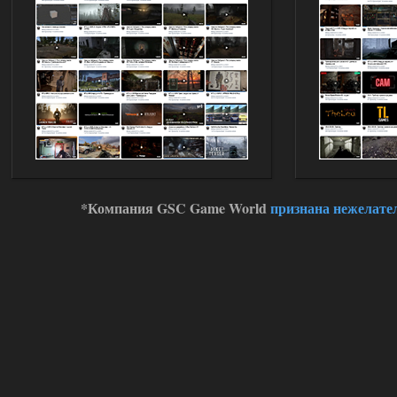
*Компания GSC Game World
признана нежелате