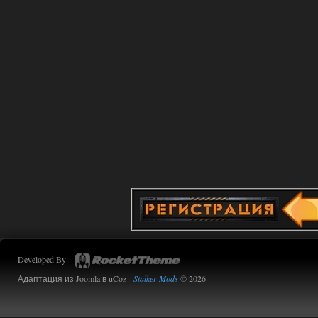
Developed By
Адаптация из Joomla в uCoz -
Stalker-Mods
© 2026