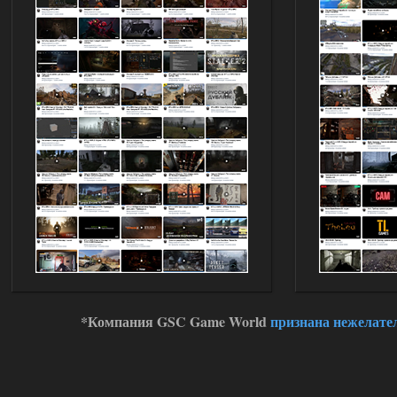
*Компания GSC Game World
признана нежелате