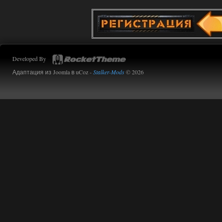
Developed By
Адаптация из Joomla в uCoz -
Stalker-Mods
© 2026