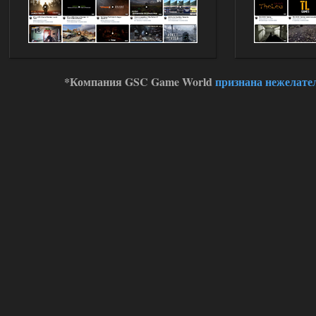
*Компания GSC Game World
признана нежелате