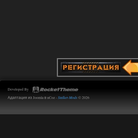
Developed By
Адаптация из Joomla в uCoz -
Stalker-Mods
© 2026