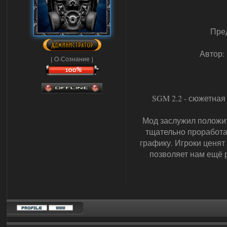
Пред
Автор: 
[ О-Сознание ]
SGM 2.2 - сюжетная
Мод заслужил положит
тщательно проработа
графику. Игроки ценят 
позволяет нам ещё 