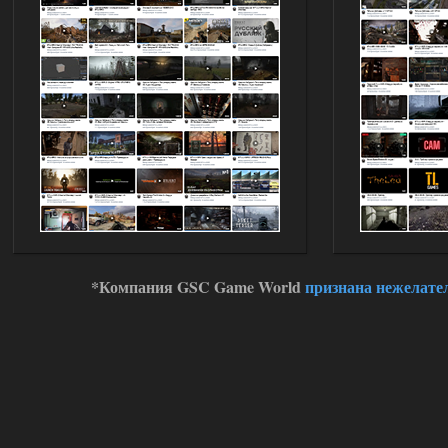
*Компания GSC Game World
признана нежелате