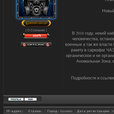
Новый
[ О-Сознание ]
В 2016 году, некий н
человечества, остано
военные а так же власти
ракету в саркофаг ЧА
органическое и не органи
Аномальная Зона, в
Подробности и ссылки
IP-адрес:
Страна:
Город:
Арзамас
Дата регистрации:
2