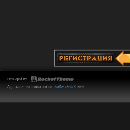
Developed By
Адаптация из Joomla в uCoz -
Stalker-Mods
© 2026