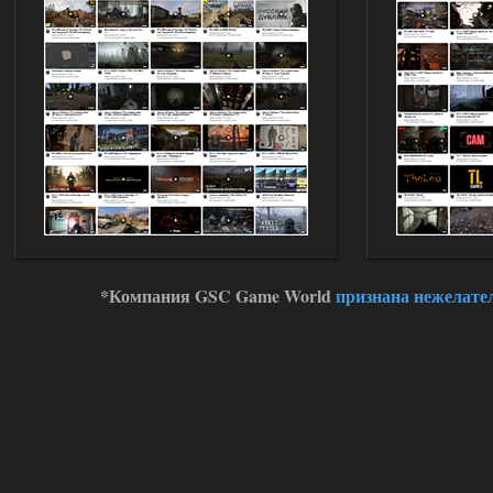
*Компания GSC Game World
признана нежелате