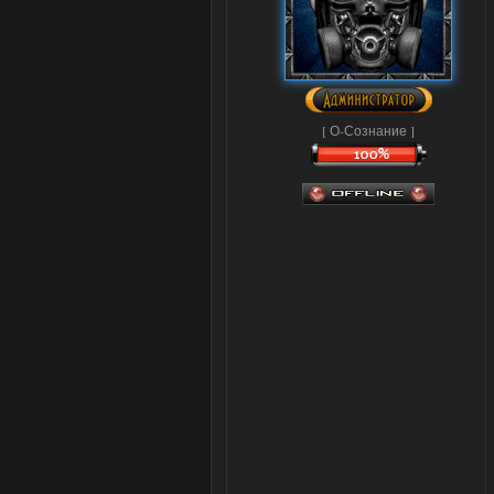
[ О-Сознание ]