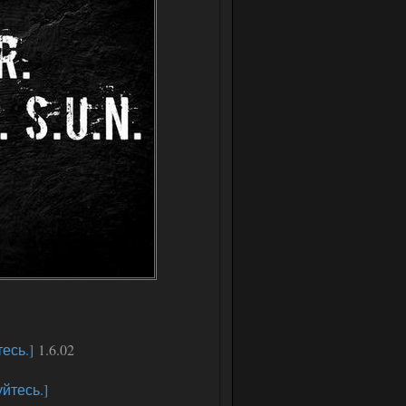
есь.]
1.6.02
йтесь.]