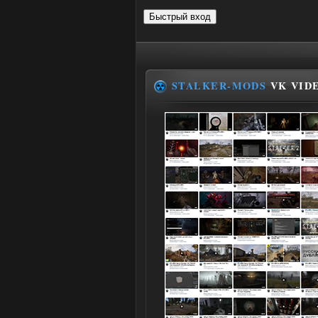
STALKER-MODS
VK VID