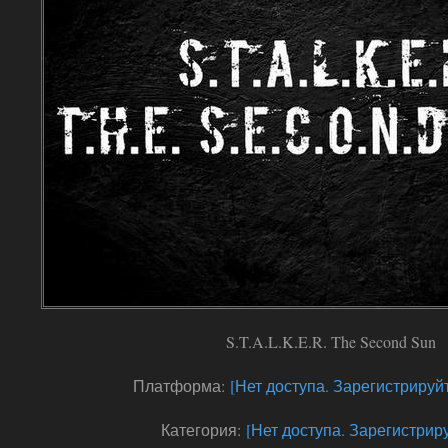
S.T.A.L.K.E.R. The Second Sun
Платформа:
[Нет доступа. Зарегистрируйт
Категория:
[Нет доступа. Зарегистриру