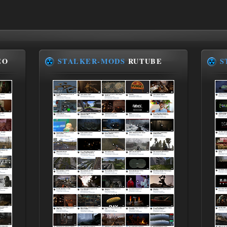
EO
STALKER-MODS
RUTUBE
S