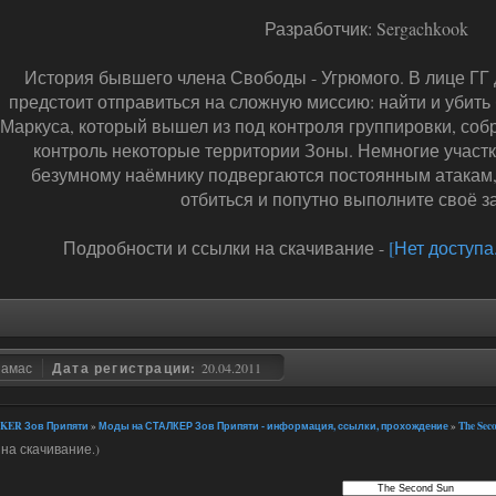
Разработчик: Sergachkook
История бывшего члена Свободы - Угрюмого. В лице ГГ
предстоит отправиться на сложную миссию: найти и убить
Маркуса, который вышел из под контроля группировки, соб
контроль некоторые территории Зоны. Немногие участк
безумному наёмнику подвергаются постоянным атакам,
отбиться и попутно выполните своё з
Подробности и ссылки на скачивание -
[Нет доступа
замас
Дата регистрации:
20.04.2011
KER Зов Припяти
»
Моды на СТАЛКЕР Зов Припяти - информация, ссылки, прохождение
»
The Sec
на скачивание.)