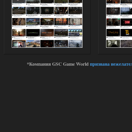
*Компания GSC Game World
признана нежелате