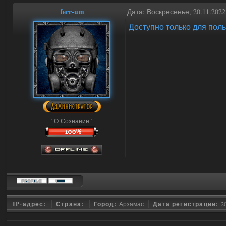
ferr-um
Дата: Воскресенье, 20.11.202
Доступно только для пол
[ О-Сознание ]
IP-адрес:
Страна:
Город:
Арзамас
Дата регистрации:
2