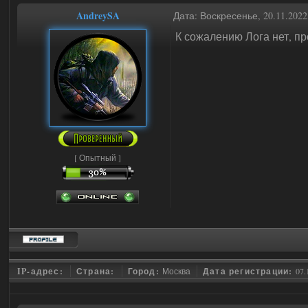
AndreySA
Дата: Воскресенье, 20.11.202
К сожалению Лога нет, пр
[ Опытный ]
IP-адрес:
Страна:
Город:
Москва
Дата регистрации:
07.