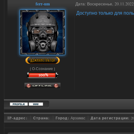
ferr-um
Дата: Воскресенье, 20.11.202
Доступно только для пол
[ О-Сознание ]
IP-адрес:
Страна:
Город:
Арзамас
Дата регистрации:
2