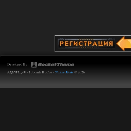
Developed By
Адаптация из Joomla в uCoz -
Stalker-Mods
© 2026