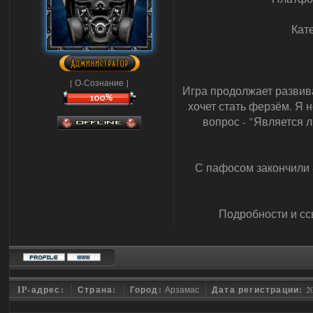
Кат
[ О-Сознание ]
Игра продолжает развив
хочет стать ферзём. Я 
вопрос - "Является 
С пафосом закончили -
Подробности и сс
IP-адрес:
Страна:
Город:
Арзамас
Дата регистрации:
2