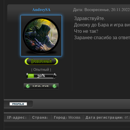
AndreySA
Дата: Воскресенье, 20.11.202
Здравствуйте.
Дохожу до Бара и игра ви
Что не так?
Заранее спасибо за ответ
[ Опытный ]
IP-адрес:
Страна:
Город:
Москва
Дата регистрации:
07.