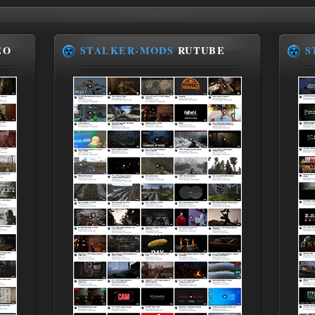
EO
STALKER-MODS
RUTUBE
S