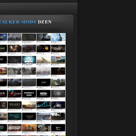
TALKER-MODS
DZEN