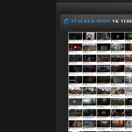
STALKER-MODS
VK VID