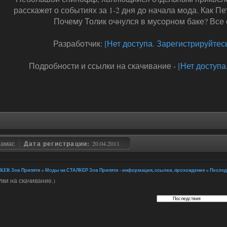
расскажет о событиях за 1-2 дня до начала мода. Как П
Почему Толик очнулся в мусорном баке? Все о
Разработчик:
[Нет доступа. Зарегистрируйтесь
Подробности и ссылки на скачивание -
[Нет доступа
замас
Дата регистрации:
20.04.2011
KER Зов Припяти
»
Моды на СТАЛКЕР Зов Припяти - информация, ссылки, прохождение
»
Послед
ки на скачивание.)