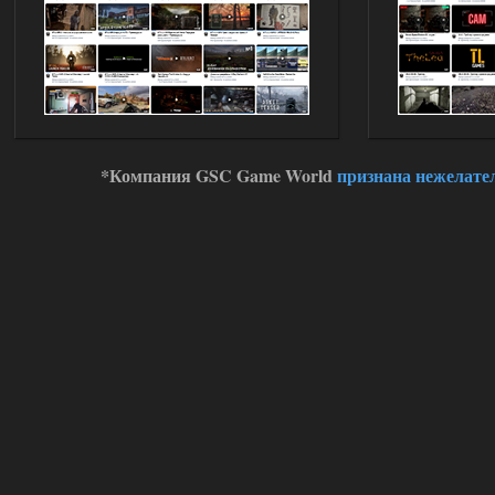
*Компания GSC Game World
признана нежелате