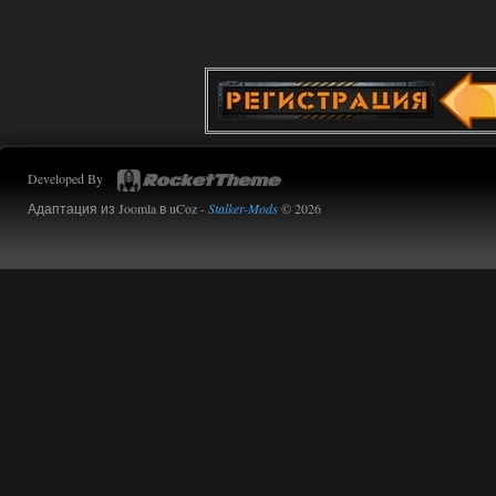
Developed By
Адаптация из Joomla в uCoz -
Stalker-Mods
© 2026