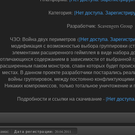
Категория:
[Нет доступа. Зарегистриру
Разработчик: Scavengers Group
ЧЗО: Война двух периметров (
[Нет доступа. Зарегистри
модификация с возможностью выбора группировки (ст
элементами расширенного геймплея в виде набора до
отличающихся содержанием в зависимости от выбранной г
расширенным паком монстров, спавн которых будет проис
местах. В данном проекте разработчики постарались реал
войны группировок, между постоянно конфликтующими
Никаких компромиссов, только тотальное уничтожение и 
Подробности и ссылки на скачивание -
[Нет доступа
замас
Дата регистрации:
20.04.2011