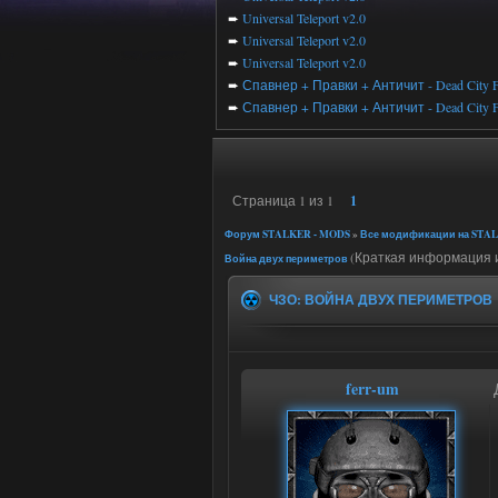
➨
Universal Teleport v2.0
➨
Universal Teleport v2.0
➨
Universal Teleport v2.0
➨
Спавнер + Правки + Античит - Dead City F
➨
Спавнер + Правки + Античит - Dead City F
Страница
1
из
1
1
Форум STALKER - MODS
»
Все модификации на STAL
(Краткая информация и
Война двух периметров
ЧЗО: ВОЙНА ДВУХ ПЕРИМЕТРОВ
ferr-um