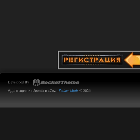
Developed By
Адаптация из Joomla в uCoz -
Stalker-Mods
© 2026