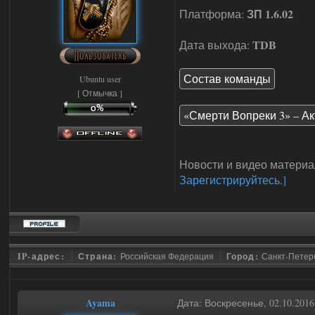
ЗП 1.6.02
Платформа:
TDB
Дата выхода:
Состав команды
Ubuntu user
[ Отмычка ]
«Смерти Вопреки 3» – Ак
Новости и видео материа
Зарегистрируйтесь.]
IP-адрес:
Страна:
Российская Федерация
Город:
Санкт-Петер
Ayama
Дата: Воскресенье, 02.10.201