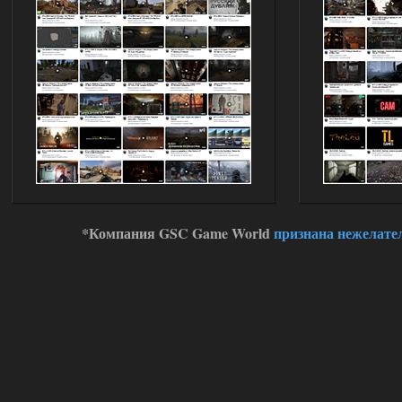
*Компания GSC Game World
признана нежелате