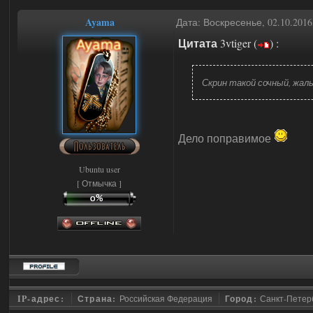
Ayama
Дата: Воскресенье, 02.10.201
Цитата
3vtiger
(
)
:
Скрин такой сочный, жаль
Дело поправимое
Ubuntu user
[ Отмычка ]
IP-адрес:
Страна:
Российская Федерация
Город:
Санкт-Петер