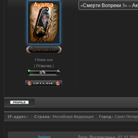
«Смерти Вопреки 3» – Ак
Ubuntu user
[ Отмычка ]
IP-адрес:
Страна:
Российская Федерация
Город:
Санкт-Петер
3vtiger
Дата: Воскресенье, 02.10.201