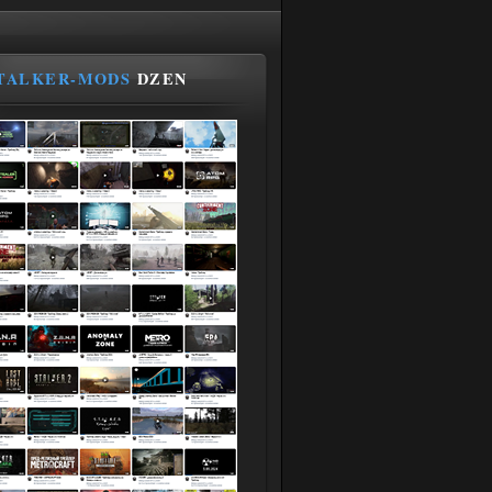
TALKER-MODS
DZEN