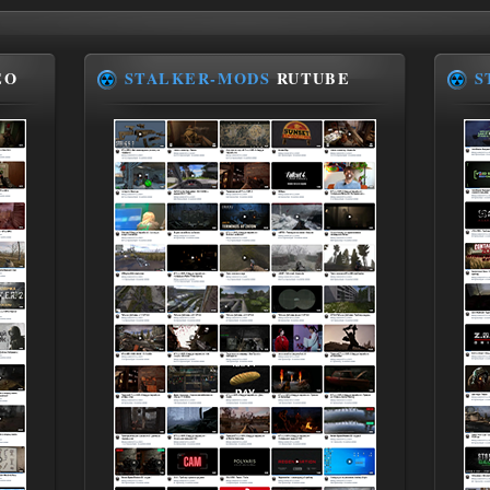
EO
STALKER-MODS
RUTUBE
S