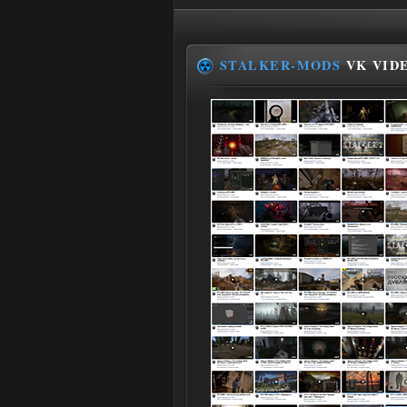
STALKER-MODS
VK VID