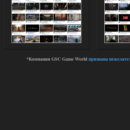
*Компания GSC Game World
признана нежелате