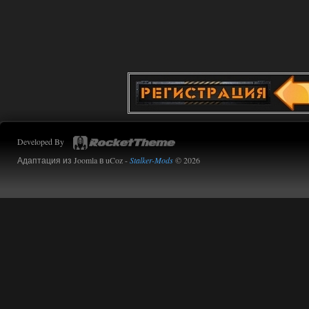
Developed By
Адаптация из Joomla в uCoz -
Stalker-Mods
© 2026