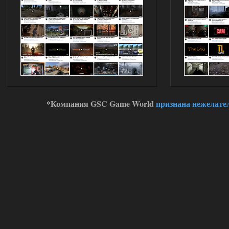
*Компания GSC Game World
признана нежелате