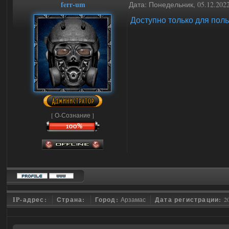
ferr-um
Дата: Понедельник, 05.12.202
Доступно только для пол
[ О-Сознание ]
IP-адрес:
Страна:
Город:
Арзамас
Дата регистрации:
2