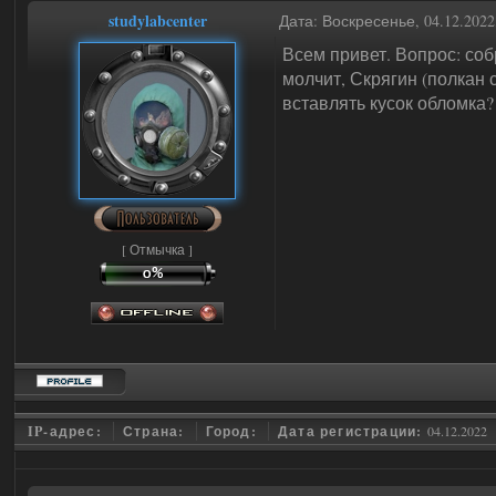
studylabcenter
Дата: Воскресенье, 04.12.202
Всем привет. Вопрос: соб
молчит, Скрягин (полкан с
вставлять кусок обломка?
[ Отмычка ]
IP-адрес:
Страна:
Город:
Дата регистрации:
04.12.2022