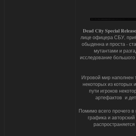
Dead City Special Releas
лице офицера СБУ, приб
обыденна и проста - ст
мутантами и разга
исследование большого 
Игровой мир наполнен 
некоторых из которых 
пути игроков некот
артефактов и дете
Помимо всего прочего в 
графика и авторский
распространяется 