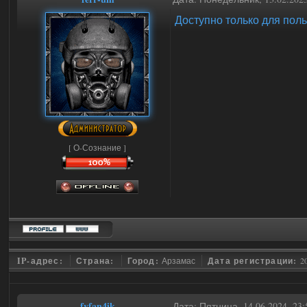
Доступно только для пол
[ О-Сознание ]
IP-адрес:
Страна:
Город:
Арзамас
Дата регистрации:
2
fyfan4ik
Дата: Пятница, 14.06.2024, 2