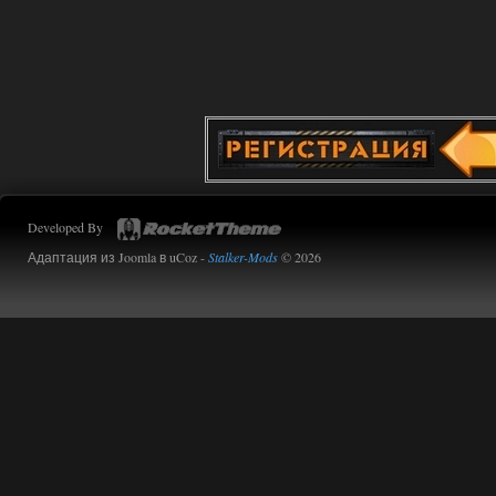
Developed By
Адаптация из Joomla в uCoz -
Stalker-Mods
© 2026