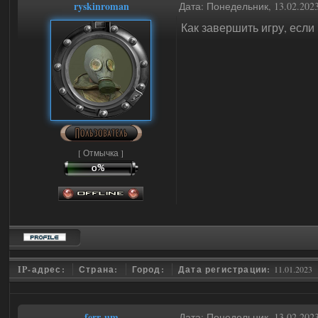
ryskinroman
Дата: Понедельник, 13.02.202
Как завершить игру, есл
[ Отмычка ]
IP-адрес:
Страна:
Город:
Дата регистрации:
11.01.2023
ferr-um
Дата: Понедельник, 13.02.202