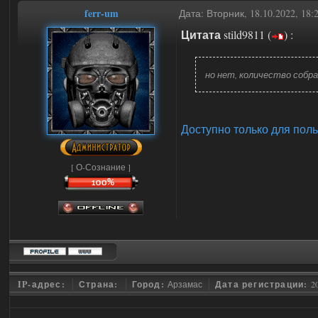
ferr-um
Дата: Вторник, 18.10.2022, 18
Цитата
stild9811
(
)
:
но нет, количество собр
Доступно только для пол
[ О-Сознание ]
IP-адрес:
Страна:
Город:
Арзамас
Дата регистрации:
2