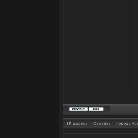
IP-адрес:
Страна:
Город:
Ар