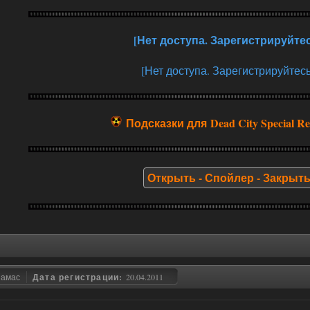
[Нет доступа. Зарегистрируйтес
[Нет доступа. Зарегистрируйтесь
Подсказки для Dead City Special Re
Открыть - Спойлер - Закрыт
замас
Дата регистрации:
20.04.2011