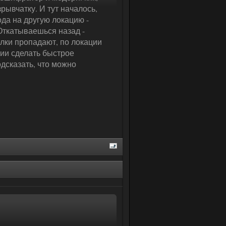
зрывчатку. И тут началось,
да на другую локацию -
 Откатываешься назад -
елки пропадают, по локации
ации сделать быстрое
одсказать, что можно