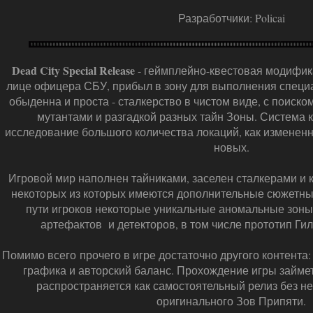
Разработчики: Policai
Dead City Special Release
- геймплейно-квестовая модифика
лице офицера СБУ, прибыл в зону для выполнения специа
обыденна и проста - сталкерство в чистом виде, с поиск
мутантами и разгадкой разных тайн Зоны. Система 
исследование большого количества локаций, как измененн
новых.
Игровой мир наполнен тайниками, заселен сталкерами и
некоторых из которых имеются дополнительные сюжетные
пути игроков некоторые уникальные аномальные зоны
артефактов и детекторов, в том числе прототип Гилки
Помимо всего прочего в игре достаточно другого контента
графика и авторский баланс. Прохождение игры займе
распространяется как самостоятельный релиз без н
оригинального Зов Припяти.