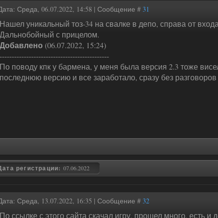
Дата: Среда, 06.07.2022, 14:58 | Сообщение #
31
Нашел уникальный тоз-34 на свалке в депо, справа от входа 
Дальнобойный с прицелом.
Добавлено
(06.07.2022, 15:24)
---------------------------------------------
По поводу кпк у бармена, у меня была версия 2.3 тоже вис
последнюю версию и все заработало, сразу без разговоров
Дата регистрации:
07.06.2022
Дата: Среда, 13.07.2022, 16:35 | Сообщение #
32
По ссылке с этого сайта скачал игру, прошел много, есть и