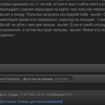
собрал документ из 12 частей, остался квест найти ключ и в
пропадают стрелки переходов на карте, при попытке перехо
вылет в винду. Попытка загрузить последний сейв - вылет.
некоторое время все нормально, переход на локацию - стр
бегай, но уйти с нее уже нельзя - вылет. Если в такой ситу
сохранение, а потом быструю загрузку - вылет. Может кто п
сделать?
жний Новгород
Дата регистрации:
03.07.2022
Дата: Среда, 13.07.2022, 16:42 | Сообщение #
33
Доступно только для пользователей