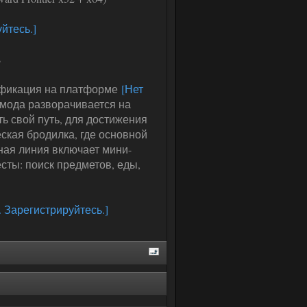
йтесь.]
s
ификация на платформе
[Нет
 мода разворачивается на
ь свой путь, для достижения
еская бродилка, где основной
ая линия включает мини-
сты: поиск предметов, еды,
. Зарегистрируйтесь.]