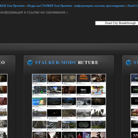
KER Зов Припяти
»
Моды на СТАЛКЕР Зов Припяти - информация, ссылки, прохождение
»
Dead Ci
 информация и ссылки на скачивание.)
EO
STALKER-MODS
RUTUBE
S