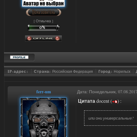
[ Отмычка ]
IP-адрес:
Страна:
Российская Федерация
Город:
Норильск
ferr-um
Дата: Понедельник, 07.08.201
Цитата
docent
(
)
:
или они универсальные?