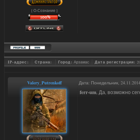
[ О-Сознание ]
IP-адрес:
Страна:
Город:
Арзамас
Дата регистрации:
2
Valery_Putrenkoff
Дата: Понедельник, 24.11.201
ferr-um
, Да, возможно се