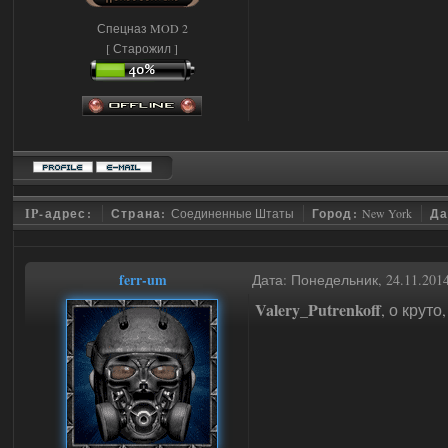
Спецназ MOD 2
[ Старожил ]
IP-адрес:
Страна:
Соединенные Штаты
Город:
New York
Да
ferr-um
Дата: Понедельник, 24.11.201
Valery_Putrenkoff
, о крут