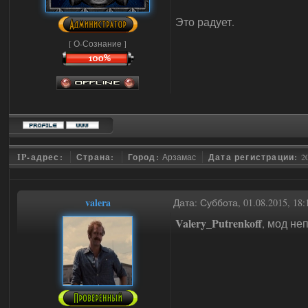
Это радует.
[ О-Сознание ]
IP-адрес:
Страна:
Город:
Арзамас
Дата регистрации:
2
valera
Дата: Суббота, 01.08.2015, 18
Valery_Putrenkoff
, мод не