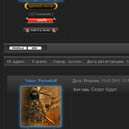
[ О-Сознание ]
IP-адрес:
Страна:
Город:
Арзамас
Дата регистрации:
2
Valery_Putrenkoff
Дата: Вторник, 31.03.2015, 13
ferr-um
, Скоро будет