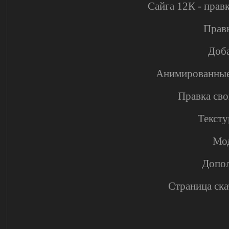
Сайга 12К - прав
Правк
Доб
Анимированные 
Правка сво
Тексту
Мо
Допол
Страница ска