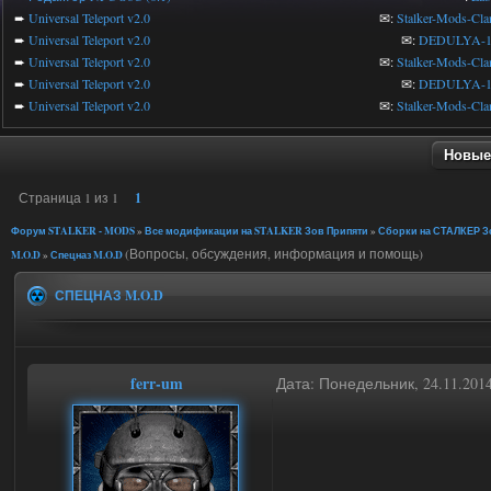
➨
Universal Teleport v2.0
✉:
Stalker-Mods-Cla
➨
Universal Teleport v2.0
✉:
DEDULYA-1
➨
Universal Teleport v2.0
✉:
Stalker-Mods-Cla
➨
Universal Teleport v2.0
✉:
DEDULYA-1
➨
Universal Teleport v2.0
✉:
Stalker-Mods-Cla
Новые
Страница
1
из
1
1
Форум STALKER - MODS
»
Все модификации на STALKER Зов Припяти
»
Сборки на СТАЛКЕР Зо
(Вопросы, обсуждения, информация и помощь)
M.O.D
»
Спецназ M.O.D
СПЕЦНАЗ M.O.D
ferr-um
Дата: Понедельник, 24.11.201