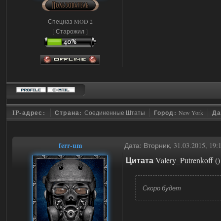
Спецназ MOD 2
[ Старожил ]
IP-адрес:
Страна:
Соединенные Штаты
Город:
New York
Да
ferr-um
Дата: Вторник, 31.03.2015, 19
Цитата
Valery_Putrenkoff
(
)
Скоро будет