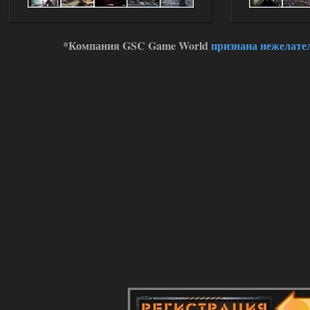
*Компания GSC Game World
признана нежелате