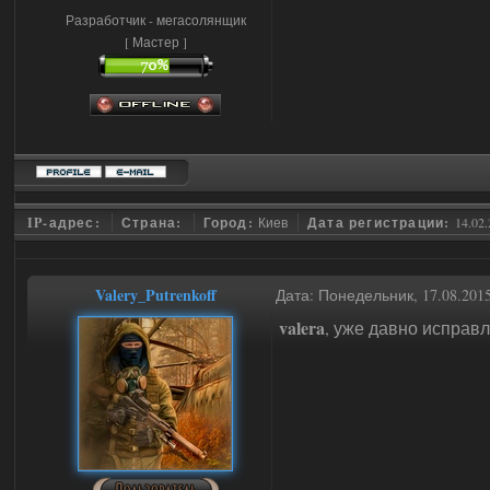
Разработчик - мегасолянщик
[ Мастер ]
IP-адрес:
Страна:
Город:
Киев
Дата регистрации:
14.02
Valery_Putrenkoff
Дата: Понедельник, 17.08.201
valera
, уже давно исправ