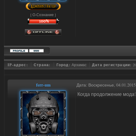
[ О-Сознание ]
IP-адрес:
Страна:
Город:
Арзамас
Дата регистрации:
2
ferr-um
Дата: Воскресенье, 04.01.201
Когда продолжение мода