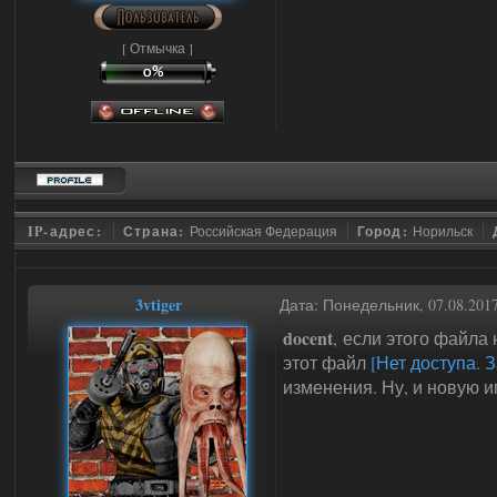
[ Отмычка ]
IP-адрес:
Страна:
Российская Федерация
Город:
Норильск
3vtiger
Дата: Понедельник, 07.08.201
docent
, если этого файла 
этот файл
[Нет доступа. 
изменения. Ну, и новую иг