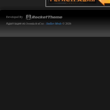
Developed By
Адаптация из Joomla в uCoz -
Stalker-Mods
© 2026