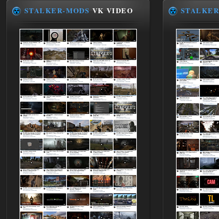
STALKER-MODS
VK VIDEO
STALKER