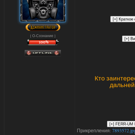
[ О-Сознание ]
Кто заинтере
дальней
Прикрепления:
7893572.jp