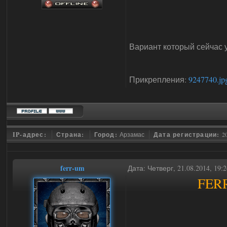
Вариант который сейчас 
Прикрепления:
9247740.jp
IP-адрес:
Страна:
Город:
Арзамас
Дата регистрации:
2
ferr-um
Дата: Четверг, 21.08.2014, 19
FERR