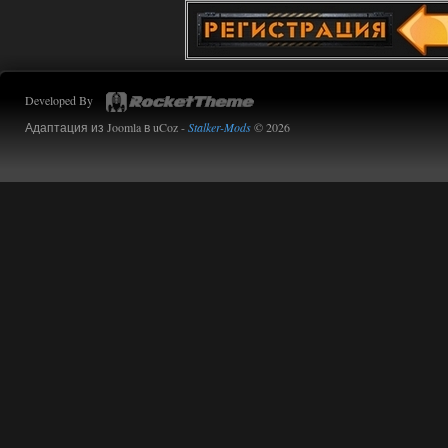
Developed By
Адаптация из Joomla в uCoz -
Stalker-Mods
© 2026