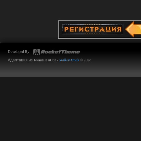
Developed By
Адаптация из Joomla в uCoz -
Stalker-Mods
© 2026