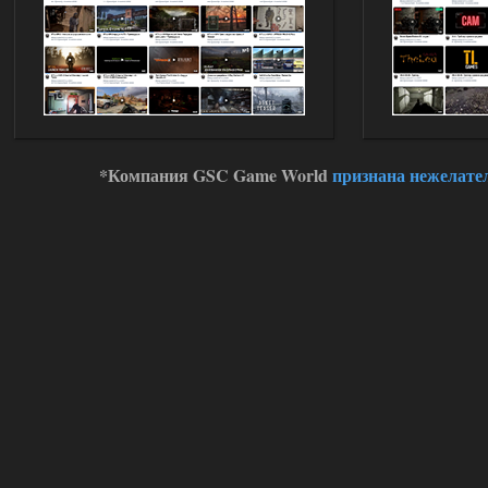
*Компания GSC Game World
признана нежелате