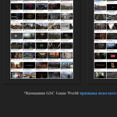
*Компания GSC Game World
признана нежелате