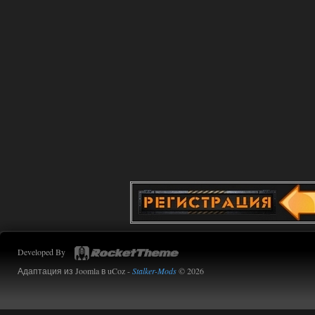
Developed By
Адаптация из Joomla в uCoz -
Stalker-Mods
© 2026