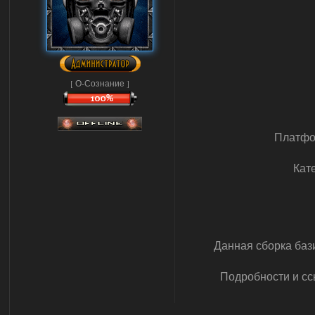
[ О-Сознание ]
Платф
Кат
Данная сборка базир
Подробности и сс