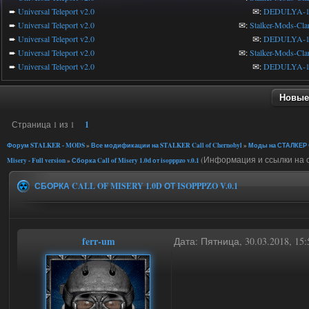
➨
Universal Teleport v2.0
✉:
DEDULYA-1
➨
Universal Teleport v2.0
✉:
Stalker-Mods-Cla
➨
Universal Teleport v2.0
✉:
DEDULYA-1
➨
Universal Teleport v2.0
✉:
Stalker-Mods-Cla
➨
Universal Teleport v2.0
✉:
DEDULYA-1
Новые
Страница
1
из
1
1
Форум STALKER - MODS
»
Все модификации на STALKER Call of Chernobyl
»
Моды на СТАЛКЕР C
(Информация и ссылки на с
Misery - Full version
»
Сборка Call of Misery 1.0d от isopppzo v.0.1
СБОРКА CALL OF MISERY 1.0D ОТ ISOPPPZO V.0.1
ferr-um
Дата: Пятница, 30.03.2018, 1