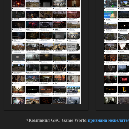
*Компания GSC Game World
признана нежелате