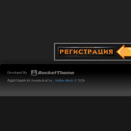
Developed By
Адаптация из Joomla в uCoz -
Stalker-Mods
© 2026