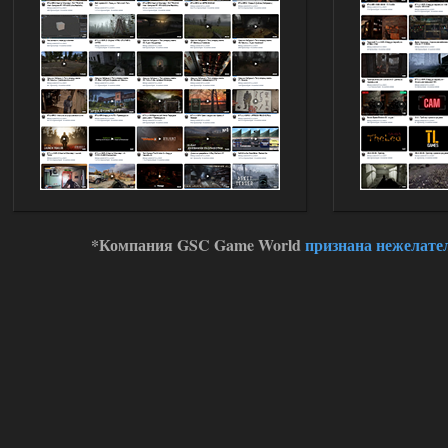
*Компания GSC Game World
признана нежелате