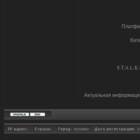
Платфо
Кат
S.T.A.L.K.E
Актуальная информация
IP-адрес:
Страна:
Город:
Арзамас
Дата регистрации:
2