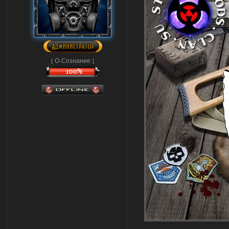
[ О-Сознание ]