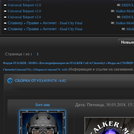
➨
Universal Teleport v2.0
✉:
DEDUL
➨
Universal Teleport v2.0
✉:
Stalker-Mod
➨
Universal Teleport v2.0
✉:
DEDUL
➨
Спавнер + Правки + Античит - Dead City Final
✉:
Stalker-Mod
➨
Спавнер + Правки + Античит - Dead City Final
✉:
Mic
Новые
Страница
1
из
1
1
Форум STALKER - MODS
»
Все модификации на STALKER Call of Chernobyl
»
Моды на СТАЛКЕР C
(Информация и ссылки на скачивание.
Chernobyl [stason174]
»
Сборка от stason174 - 6.02
СБОРКА ОТ STASON174 - 6.02
ferr-um
Дата: Пятница, 30.03.2018, 1