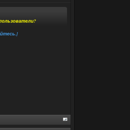
 пользователи?
йтесь.]