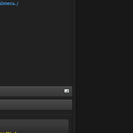
йтесь.]