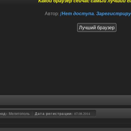
Какой браузер сейчас самый лучший дл
Автор:
[Нет доступа. Зарегистриру
Лучший браузер
род:
Мелитополь
Дата регистрации:
07.08.2014