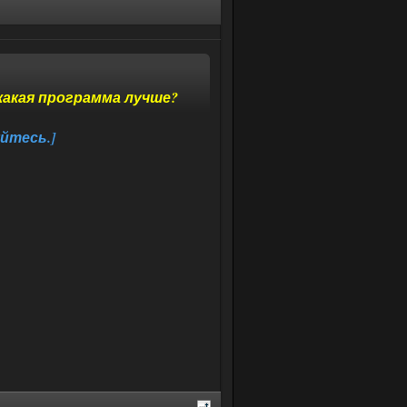
какая программа лучше?
йтесь.]