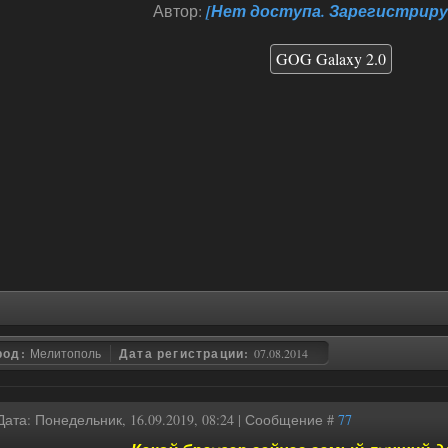
Автор:
[Нет доступа. Зарегистриру
GOG Galaxy 2.0
род:
Мелитополь
Дата регистрации:
07.08.2014
Дата: Понедельник, 16.09.2019, 08:24 | Сообщение #
77