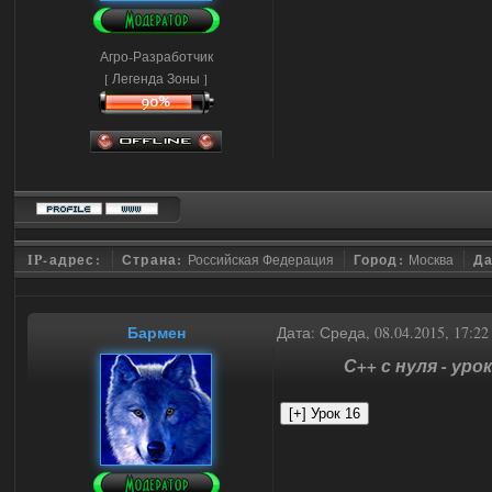
Агро-Разработчик
[ Легенда Зоны ]
IP-адрес:
Страна:
Российская Федерация
Город:
Москва
Да
Бармен
Дата: Среда, 08.04.2015, 17:2
С++ с нуля - уро