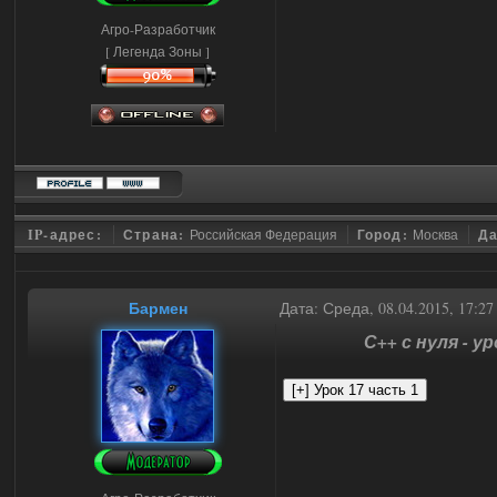
Агро-Разработчик
[ Легенда Зоны ]
IP-адрес:
Страна:
Российская Федерация
Город:
Москва
Да
Бармен
Дата: Среда, 08.04.2015, 17:2
С++ с нуля - у