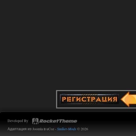
Developed By
Адаптация из Joomla в uCoz -
Stalker-Mods
© 2026