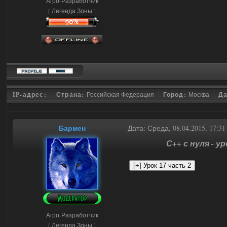
Агро-Разработчик
[ Легенда Зоны ]
IP-адрес:
Страна:
Российская Федерация
Город:
Москва
Да
Бармен
Дата: Среда, 08.04.2015, 17:3
С++ с нуля - у
Агро-Разработчик
[ Легенда Зоны ]