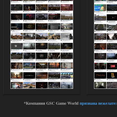
*Компания GSC Game World
признана нежелате