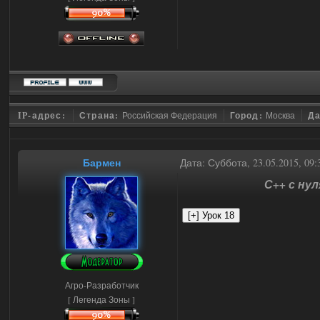
IP-адрес:
Страна:
Российская Федерация
Город:
Москва
Да
Бармен
Дата: Суббота, 23.05.2015, 09
С++ с нул
Агро-Разработчик
[ Легенда Зоны ]