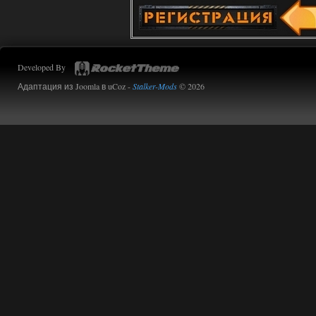
Developed By
Адаптация из Joomla в uCoz -
Stalker-Mods
© 2026