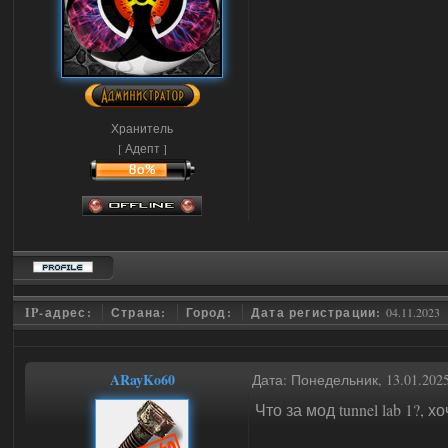
Хранитель
[ Адепт ]
IP-адрес:
Страна:
Город:
Дата регистрации:
04.11.2023
ARayKo60
Дата: Понедельник, 13.01.202
Что за мод tunnel lab 1?,