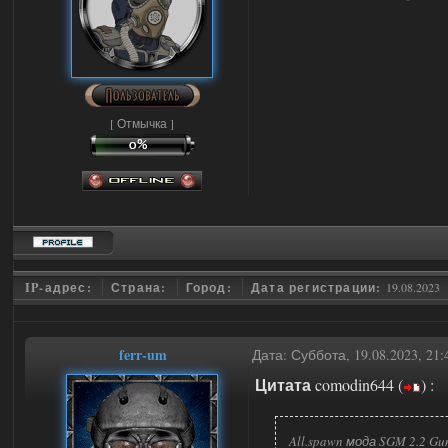
[ Отмычка ]
IP-адрес:
Страна:
Город:
Дата регистрации:
19.08.2023
ferr-um
Дата: Суббота, 19.08.2023, 21
Цитата
comodin644
(
)
:
All.spawn мода SGM 2.2 Gun