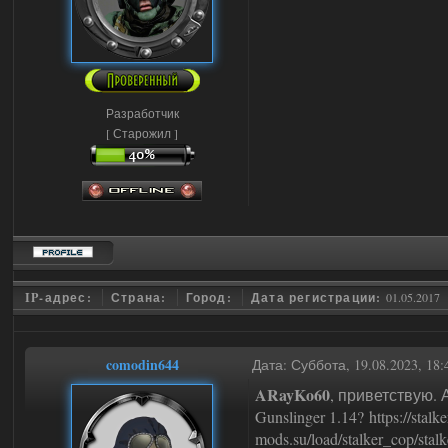
Разработчик
[ Старожил ]
IP-адрес:
Страна:
Город:
Дата регистрации:
01.05.2017
comodin644
Дата: Суббота, 19.08.2023, 18
ARayKo60
, приветствую. 
Gunslinger 1.14? https://stalke
mods.su/load/stalker_cop/stal