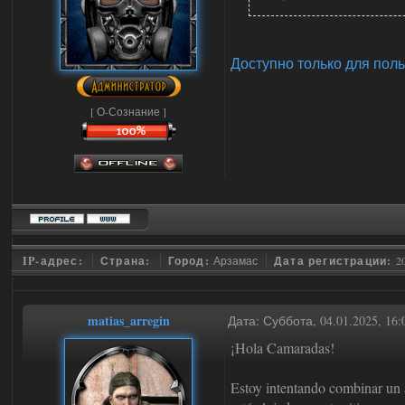
Доступно только для пол
[ О-Сознание ]
IP-адрес:
Страна:
Город:
Арзамас
Дата регистрации:
2
matias_arregin
Дата: Суббота, 04.01.2025, 16
¡Hola Camaradas!
Estoy intentando combinar un a