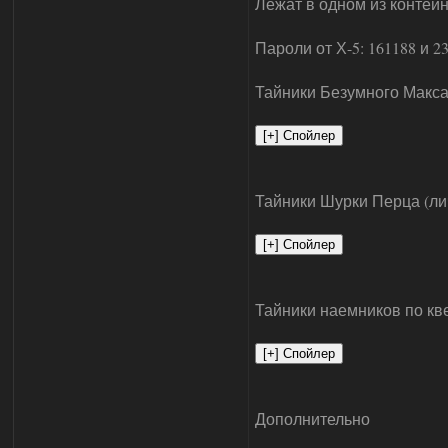
Лежат в одном из контей
Пароли от Х-5: 161188 и 
Тайники Безумного Макса 
Тайники Шурки Перца (лич
Тайники наемников по кв
Дополнительно