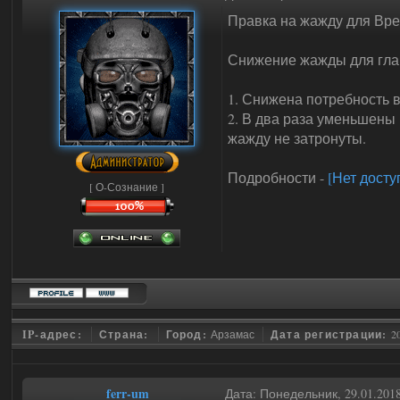
Правка на жажду для Вре
Снижение жажды для глав
1. Снижена потребность в
2. В два раза уменьшен
жажду не затронуты.
Подробности -
[Нет досту
[ О-Сознание ]
IP-адрес:
Страна:
Город:
Арзамас
Дата регистрации:
2
ferr-um
Дата: Понедельник, 29.01.201