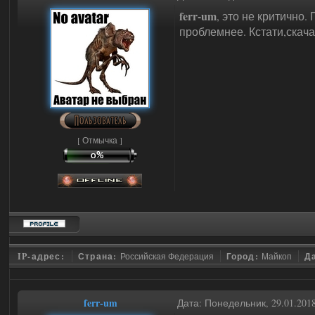
ferr-um
, это не критично.
проблемнее. Кстати,скач
[ Отмычка ]
IP-адрес:
Страна:
Российская Федерация
Город:
Майкоп
Д
ferr-um
Дата: Понедельник, 29.01.201