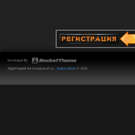
Developed By
Адаптация из Joomla в uCoz -
Stalker-Mods
© 2026