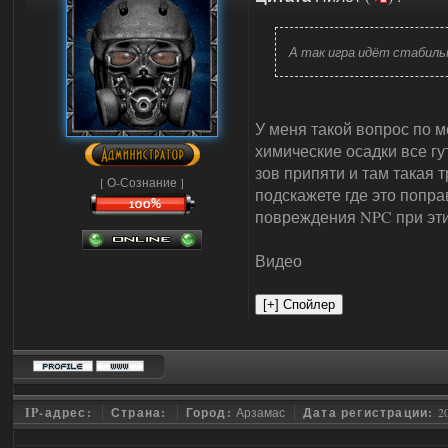
А так игра идёт стабиль
У меня такой вопрос по м
химические осадки все гу
зов припяти и там такая 
[ О-Сознание ]
подскажете где это попра
повреждения NPC при эти
Видео
IP-адрес:
Страна:
Город:
Арзамас
Дата регистрации:
2