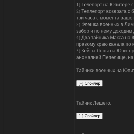
1) Телепорт на Юпитере 
2) Теплепорт возврата с
три часа с момента вашег
3) Флешка военных в Лима
забор и по нему доходим 
4) Два тайника Макса на 
правому краю канала по 
5) Кейсы Лены на Юпитере
аномалией Пепелище, на к
Тайники военных на Юпи
Тайник Лешего.