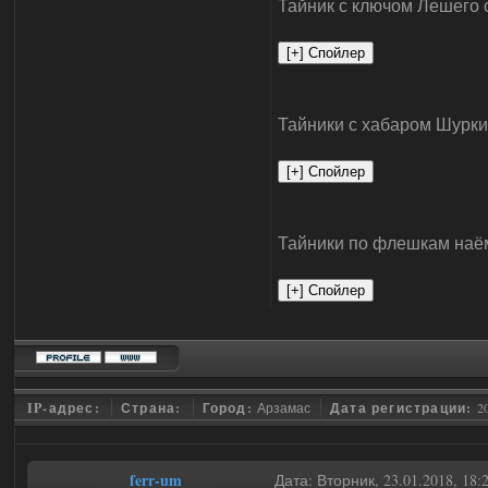
Тайник с ключом Лешего 
Тайники с хабаром Шурки
Тайники по флешкам наём
IP-адрес:
Страна:
Город:
Арзамас
Дата регистрации:
2
ferr-um
Дата: Вторник, 23.01.2018, 18