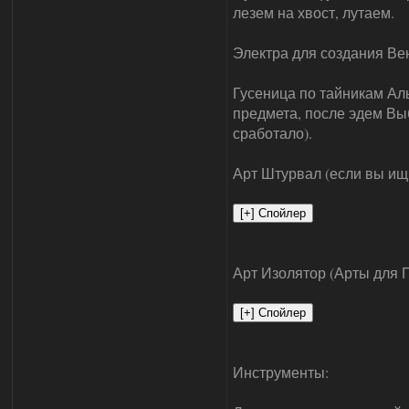
лезем на хвост, лутаем.
Электра для создания Ве
Гусеница по тайникам Аль
предмета, после эдем Выб
сработало).
Арт Штурвал (если вы ищ
Арт Изолятор (Арты для 
Инструменты: