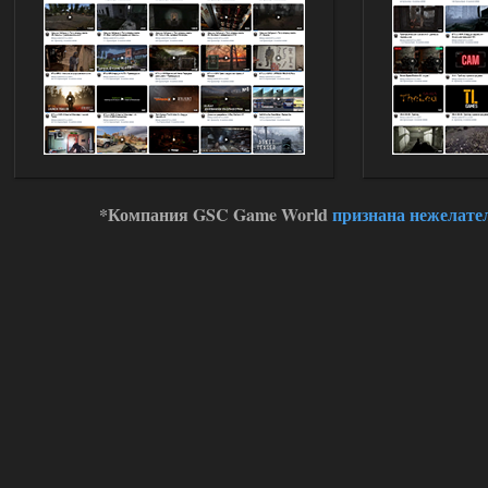
*Компания GSC Game World
признана нежелате