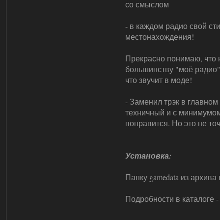
со смыслом
- в каждом радио свой ст
местонахождения!
Прекрасно понимаю, что н
большинству "моё радио" 
что звучит в моде!
- Заменил трэк в главном
техничный и с минимумом
понравится. Но это не точ
Установка:
Папку gamedata из архива
Подробности в каталоге 