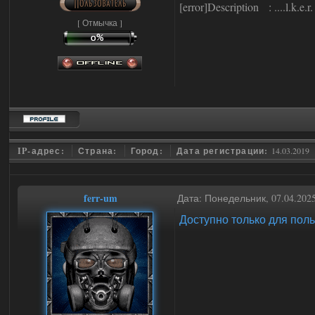
[error]Description : ....l.k.e.
[ Отмычка ]
IP-адрес:
Страна:
Город:
Дата регистрации:
14.03.2019
ferr-um
Дата: Понедельник, 07.04.202
Доступно только для пол