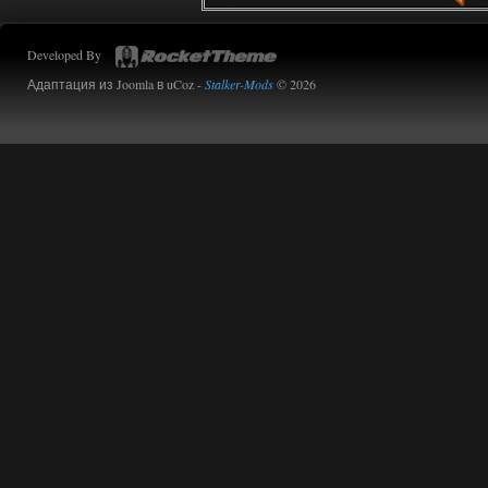
Developed By
Адаптация из Joomla в uCoz -
Stalker-Mods
© 2026