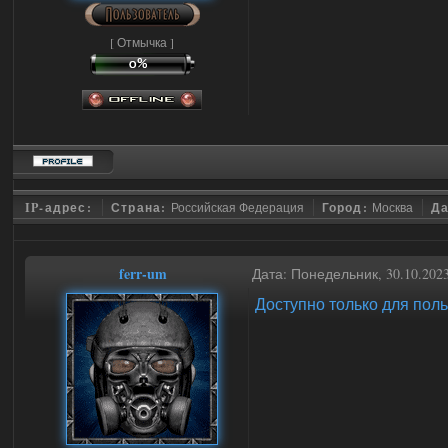
[ Отмычка ]
IP-адрес:
Страна:
Российская Федерация
Город:
Москва
Да
ferr-um
Дата: Понедельник, 30.10.202
Доступно только для пол