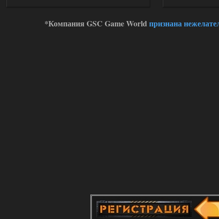
*Компания GSC Game World
признана нежелате