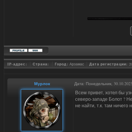
IP-адрес:
Страна:
Город:
Арзамас
Дата регистрации:
2
Мурлок
Дата: Понедельник, 30.10.202
Всем привет, хотел бы уз
северо-западе Болот ? Не
не найти, т.к. там ничего