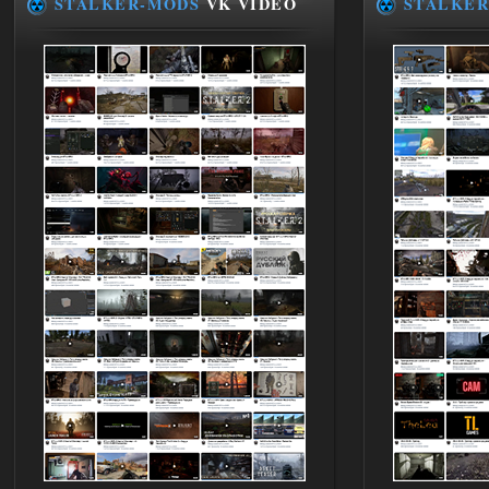
STALKER-MODS
VK VIDEO
STALKER