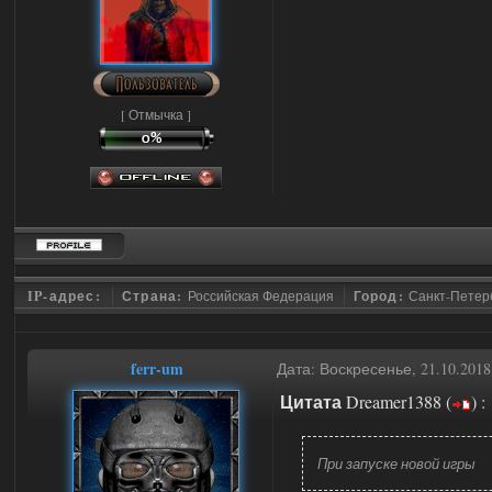
[ Отмычка ]
IP-адрес:
Страна:
Российская Федерация
Город:
Санкт-Петер
ferr-um
Дата: Воскресенье, 21.10.201
Цитата
Dreamer1388
(
)
:
При запуске новой игры