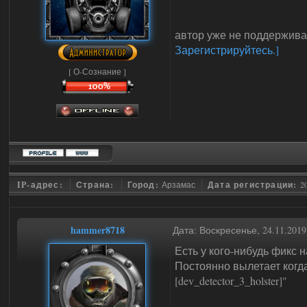
автор уже не поддерживае
Зарегистрируйтесь.]
[ О-Сознание ]
IP-адрес:
Страна:
Город:
Арзамас
Дата регистрации:
2
hammer8718
Дата: Воскресенье, 24.11.201
Есть у кого-нибудь фикс 
Постоянно вылетает когда 
[dev_detector_3_holster]"