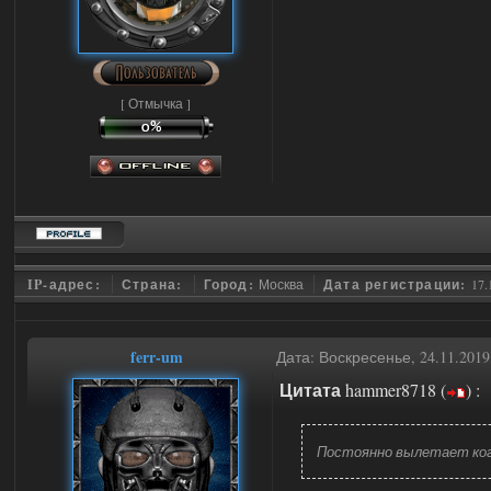
[ Отмычка ]
IP-адрес:
Страна:
Город:
Москва
Дата регистрации:
17.
ferr-um
Дата: Воскресенье, 24.11.201
Цитата
hammer8718
(
)
:
Постоянно вылетает ког