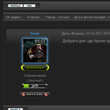
IP-адрес:
Страна:
Город:
Арзамас
Дата регистрации:
2
brock
Дата: Вторник, 03.10.2017, 02
Доброго дня, где брали 
Сборщик модов
[ Опытный ]