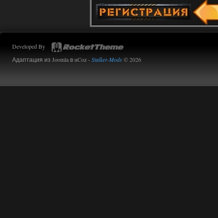
Developed By
Адаптация из Joomla в uCoz -
Stalker-Mods
© 2026