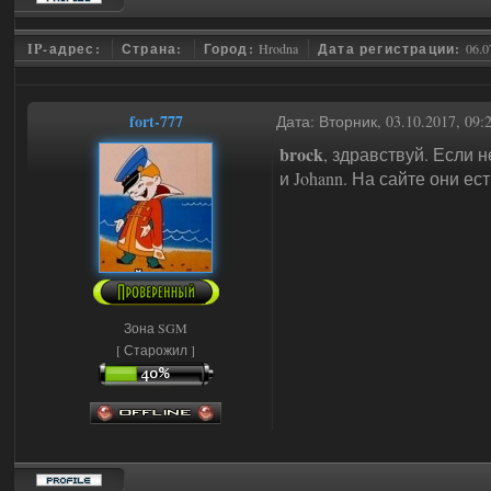
IP-адрес:
Страна:
Город:
Hrodna
Дата регистрации:
06.0
fort-777
Дата: Вторник, 03.10.2017, 09
brock
, здравствуй. Если 
и Johann. На сайте они ес
Зона SGM
[ Старожил ]