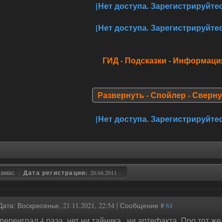
[Нет доступа. Зарегистрируйтес
[Нет доступа. Зарегистрируйтес
ГИД - Подсказки - Информац
Развернуть - Спойлер - Сверн
[Нет доступа. Зарегистрируйтес
замас
Дата регистрации:
20.04.2011
Дата: Воскресенье, 21.11.2021, 22:54 | Сообщение #
61
переиграл 4 раза, нет ни тайника , ни артефакта. Про тот ж