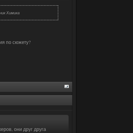
ник Химика
ия по сюжету?
еров, они друг друга