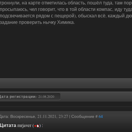
грохнули, на карте отметилась область, пошёл туда, там пор
просыпаюсь, чел говорит, что в той области компас, иду туда
подсвечивается рядом с пещерой), обыскал всё, каждый дюй
задание проверить нычку Химика.
Дата регистрации:
21.08.2020
Дата: Воскресенье, 21.11.2021, 23:27 | Сообщение #
64
Цитата
mrjaver
(
)
: