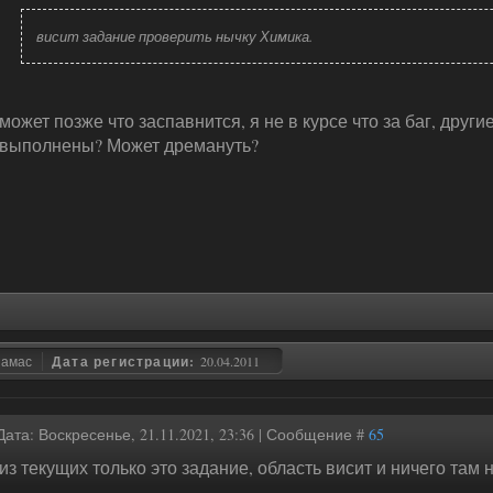
висит задание проверить нычку Химика.
может позже что заспавнится, я не в курсе что за баг, други
выполнены? Может дремануть?
замас
Дата регистрации:
20.04.2011
Дата: Воскресенье, 21.11.2021, 23:36 | Сообщение #
65
из текущих только это задание, область висит и ничего там 