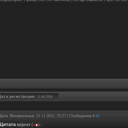
Дата регистрации:
21.08.2020
Дата: Воскресенье, 21.11.2021, 22:57 | Сообщение #
62
Цитата
mrjaver
(
)
: