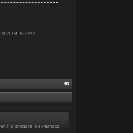
е квесты на локе
нет. Ни рюкзака, ни компаса