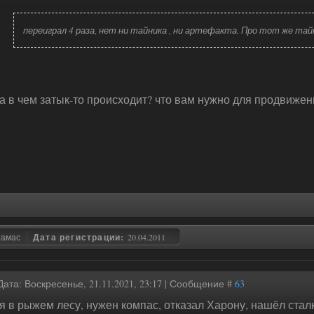
переиграл 4 раза, нет ни тайника , ни артефакта. Про тот же тай
а в чем затык-то происходит? что вам нужно для продвижен
замас
Дата регистрации:
20.04.2011
Дата: Воскресенье, 21.11.2021, 23:17 | Сообщение #
63
я в рыжем лесу, нужен компас, отказал Харону, нашёл сталк