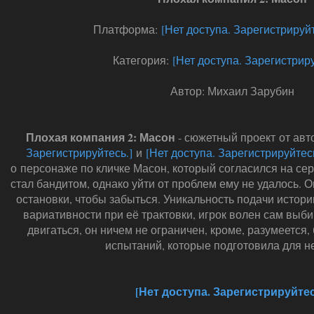
Платформа:
[Нет доступа. Зарегистрируйт
Категория:
[Нет доступа. Зарегистриру
Автор: Михаил Зарубин
Плохая компания 2: Масон
- сюжетный проект от ав
Зарегистрируйтесь.]
и
[Нет доступа. Зарегистрируйтесь
о персонаже по кличке Масон, который согласился на сер
стал бандитом, однако уйти от проблем ему не удалось. О
остановки, чтобы забыться. Уникальность подачи истори
вариативности при её трактовки, игрок волен сам выби
двигаться, он ничем не ограничен, кроме, разумеется
испытаний, которые подготовила для не
[Нет доступа. Зарегистрируйтес