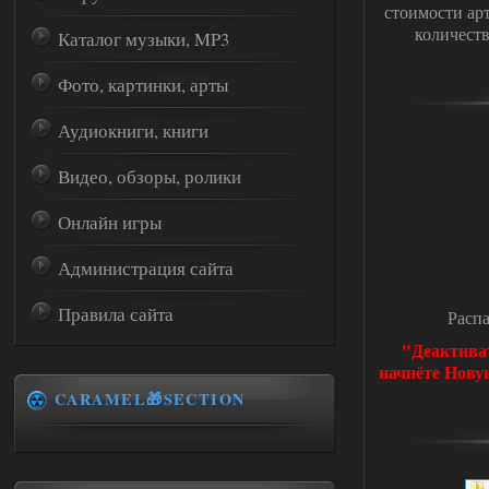
стоимости ар
количеств
Каталог музыки, MP3
Фото, картинки, арты
Аудиокниги, книги
Видео, обзоры, ролики
Онлайн игры
Администрация сайта
Правила сайта
Распа
"Деактиват
начнёте Нову
CARAMEL🎁SECTION