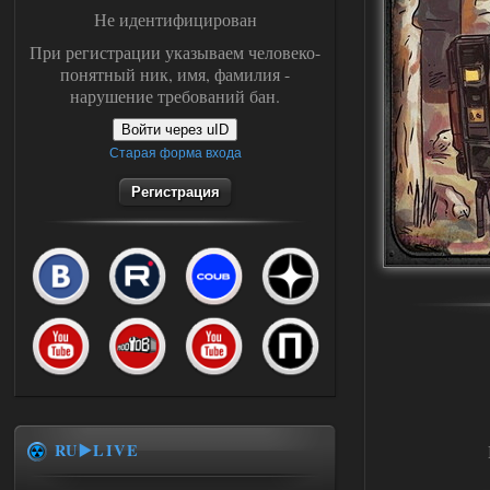
Не идентифицирован
При регистрации указываем человеко-
понятный ник, имя, фамилия -
нарушение требований бан.
Войти через uID
Старая форма входа
Регистрация
RU▶️LIVE