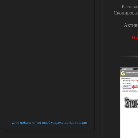
Распак
Скопирова
Активи
На
Для добавления необходима авторизация