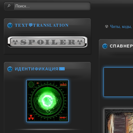
TEXT💬TRANSLATION
☢
Читы, коды,
СПАВНЕР
ИДЕНТИФИКАЦИЯ⌨